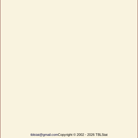
tblstat@gmail.com
Copyright © 2002 - 2026 TBLStat