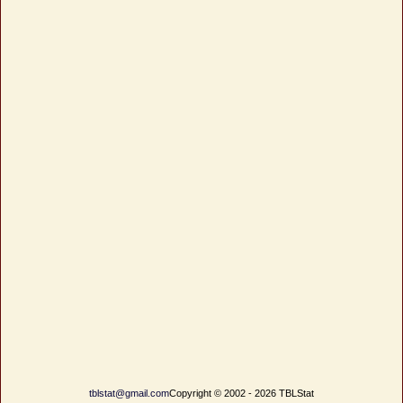
tblstat@gmail.com
Copyright © 2002 - 2026 TBLStat