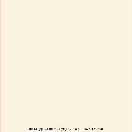
tblstat@gmail.com
Copyright © 2002 - 2026 TBLStat