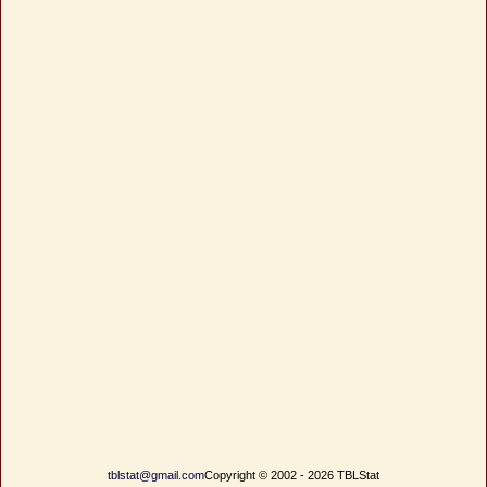
tblstat@gmail.com
Copyright © 2002 - 2026 TBLStat