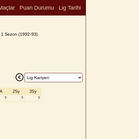
Maçlar
Puan Durumu
Lig Tarihi
1 Sezon (1992-93)
A
2Sy
3Sy
?
?
?