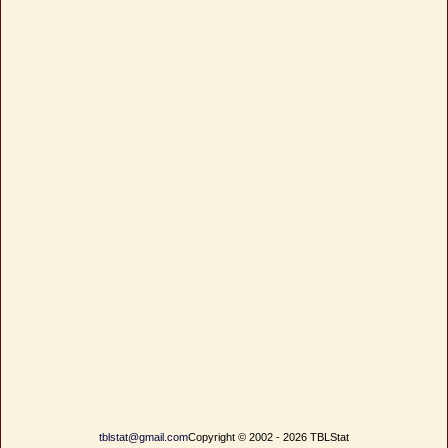
tblstat@gmail.com
Copyright © 2002 - 2026 TBLStat