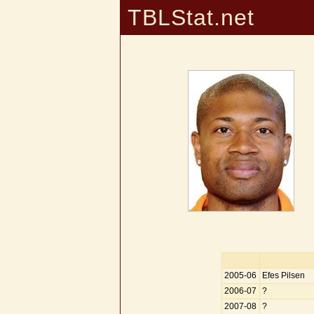
TBLStat.net
2005-06
Efes Pilsen
2006-07
?
2007-08
?