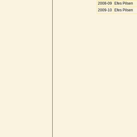
2008-09
Efes Pilsen
2009-10
Efes Pilsen