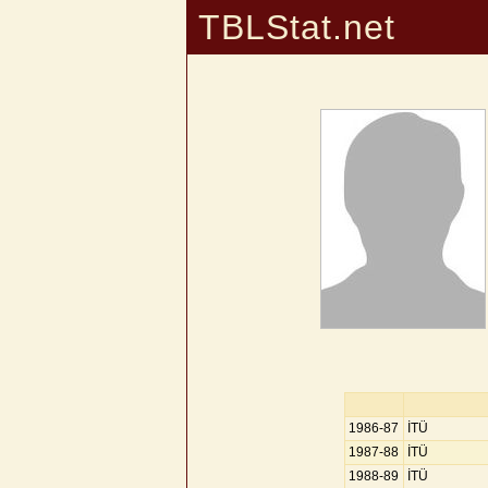
TBLStat.net
1986-87
İTÜ
1987-88
İTÜ
1988-89
İTÜ