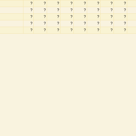
?
?
?
?
?
?
?
?
?
?
?
?
?
?
?
?
?
?
?
?
?
?
?
?
?
?
?
?
?
?
?
?
?
?
?
?
?
?
?
?