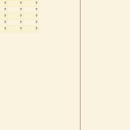
?
?
?
?
?
?
?
?
?
?
?
?
?
?
?