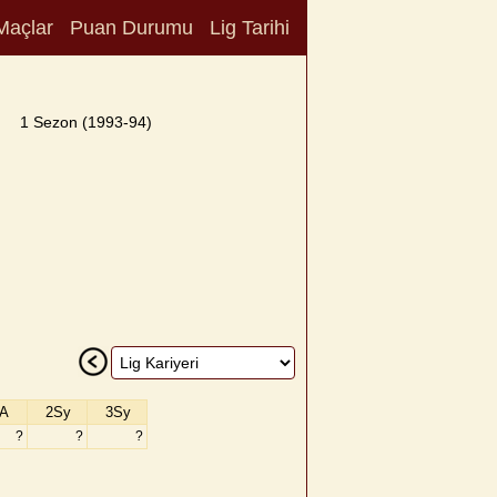
Maçlar
Puan Durumu
Lig Tarihi
1 Sezon (1993-94)
A
2Sy
3Sy
?
?
?