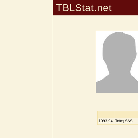
TBLStat.net
1993-94
Tofaş SAS