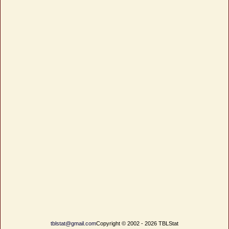
tblstat@gmail.com
Copyright © 2002 - 2026 TBLStat