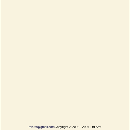
tblstat@gmail.com
Copyright © 2002 - 2026 TBLStat